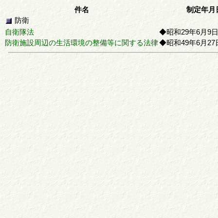
件名
制定年月
防衛
自衛隊法
◆昭和29年6月9
防衛施設周辺の生活環境の整備等に関する法律
◆昭和49年6月27