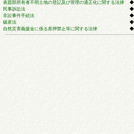
表題部所有者不明土地の登記及び管理の適正化に関する法律
◆
民事訴訟法
◆
非訟事件手続法
◆
破産法
◆
自然災害義援金に係る差押禁止等に関する法律
◆