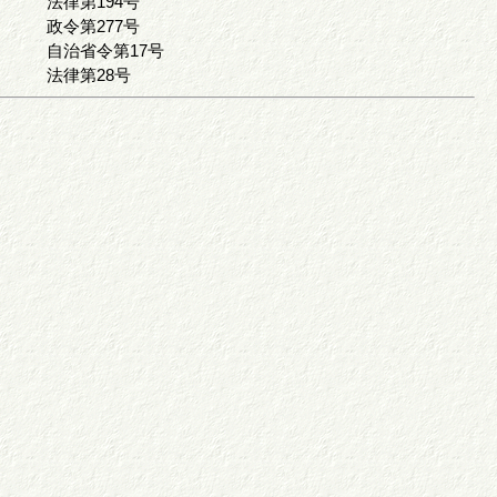
法律第194号
政令第277号
自治省令第17号
法律第28号