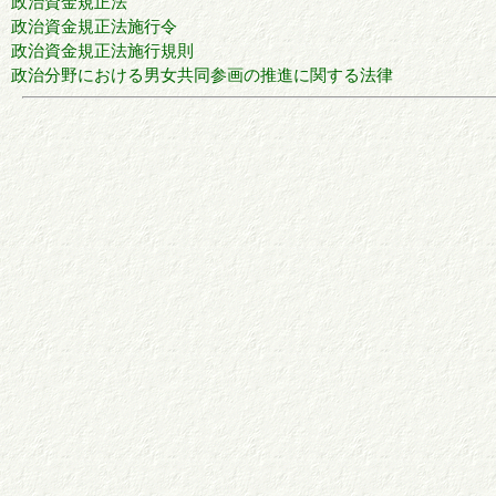
政治資金規正法
政治資金規正法施行令
政治資金規正法施行規則
政治分野における男女共同参画の推進に関する法律