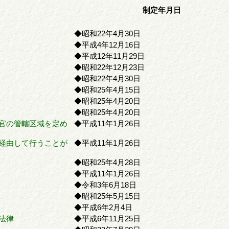
制定年月日
◆昭和22年4月30日
◆平成4年12月16日
◆平成12年11月29日
◆昭和22年12月23日
◆昭和22年4月30日
◆昭和25年4月15日
◆昭和25年4月20日
◆昭和25年4月20日
官の管轄区域を定め
◆平成11年1月26日
経由して行うことが
◆平成11年1月26日
◆昭和25年4月28日
◆平成11年1月26日
◆令和3年6月18日
◆昭和25年5月15日
◆平成6年2月4日
法律
◆平成6年11月25日